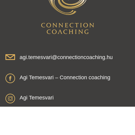
agi.temesvari@connectioncoaching.hu
Agi Temesvari – Connection coaching
Agi Temesvari