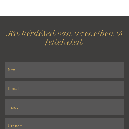
Ha kérdésed van üzenetben is
felteheted